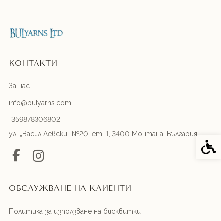
КОНТАКТИ
За нас
info@bulyarns.com
+359878306802
ул. „Васил Левски“ №20, ет. 1, 3400 Монтана, България
Спец
ОБСЛУЖВАНЕ НА КЛИЕНТИ
Политика за използване на бисквитки