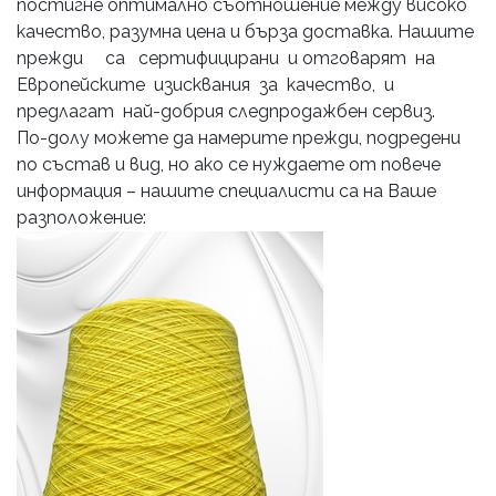
постигне оптимално съотношение между високо
качество, разумна цена и бърза доставка. Нашите
прежди са сертифицирани и отговарят на
Европейските изисквания за качество, и
предлагат най-добрия следпродажбен сервиз.
По-долу можете да намерите прежди, подредени
по състав и вид, но ако се нуждаете от повече
информация – нашите специалисти са на Ваше
разположение: