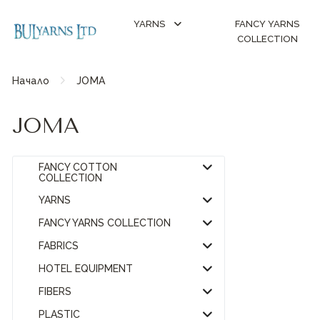
YARNS
FANCY YARNS
COLLECTION
Начало
JOMA
JOMA
FANCY COTTON
COLLECTION
YARNS
FANCY YARNS COLLECTION
FABRICS
HOTEL EQUIPMENT
FIBERS
PLASTIC