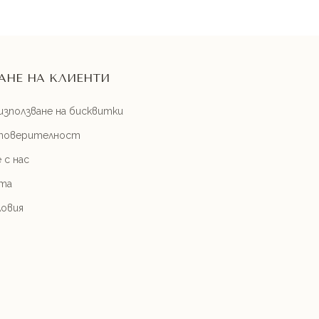
АНЕ НА КЛИЕНТИ
използване на бисквитки
 поверителност
 с нас
йта
ловия